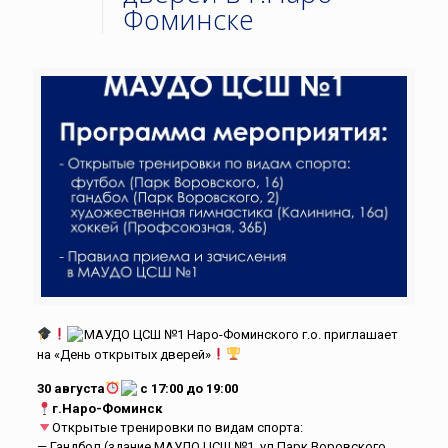
Фоминске
МАУДО ЦСШ №1 Наро-Фоминского г.о. приглашает
на «День открытых дверей»
30 августа
с 17:00 до 19:00
г.Наро-Фоминск
Открытые тренировки по видам спорта:
— Гандбол (здание МАУДО ЦСШ №1, ул.Парк Воровского