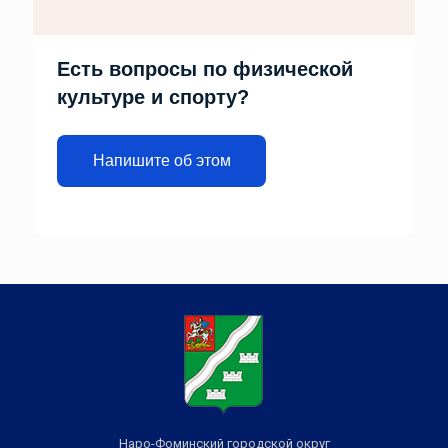
Есть вопросы по физической
культуре и спорту?
Напишите об этом
Наро-Фоминский городской округ