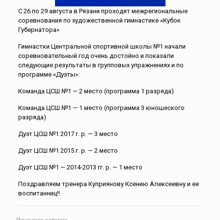
С 26 по 29 августа в Рязани проходят межрегиональные
соревнования по художественной гимнастике «Кубок
Губернатора»
Гимнастки Центральной спортивной школы №1 начали
соревновательный год очень достойно и показали
следующие результаты в групповых упражнениях и по
программе «Дуэты»:
Команда ЦСШ №1 — 2 место (программа 1 разряда)
Команда ЦСШ №1 — 1 место (программа 3 юношеского
разряда)
Дуэт ЦСШ №1 2017 г. р. — 3 место
Дуэт ЦСШ №1 2015 г. р. — 2 место
Дуэт ЦСШ №1 — 2014-2013 гг. р. — 1 место
Поздравляем тренера Куприянову Ксению Алексеевну и ее
воспитанниц!!