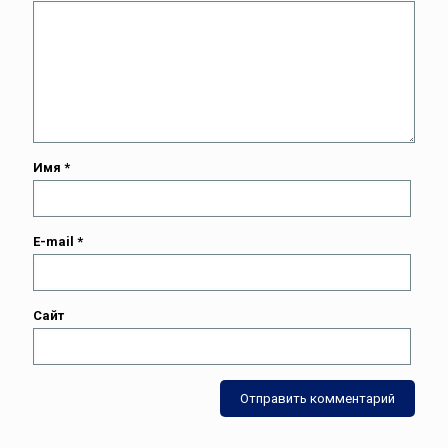
Имя
*
E-mail
*
Сайт