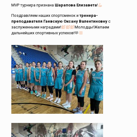
MVP турнира признана
Шарапова Елизавета
!
Поздравляем наших спортсменок и
тренера-
преподавателя Гаевскую Оксану Валентиновну
с
заслуженными наградами!
Молодцы!Желаем
дальнейших спортивных успехов!🫶