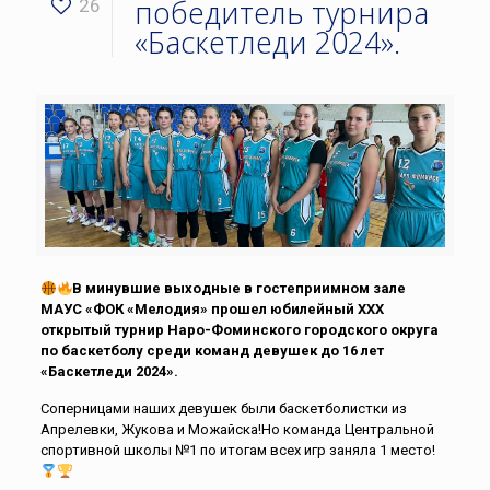
победитель турнира
26
«Баскетледи 2024».
В минувшие выходные в гостеприимном зале
МАУС «ФОК «Мелодия» прошел юбилейный XXX
открытый турнир Наро-Фоминского городского округа
по баскетболу среди команд девушек до 16 лет
«Баскетледи 2024».
Соперницами наших девушек были баскетболистки из
Апрелевки, Жукова и Можайска!Но команда Центральной
спортивной школы №1 по итогам всех игр заняла 1 место!