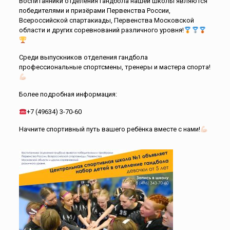
Воспитанники отделения гандбола нашей школы являются
победителями и призёрами Первенства России,
Всероссийской спартакиады, Первенства Московской
области и других соревнований различного уровня!
Среди выпускников отделения гандбола
профессиональные спортсмены, тренеры и мастера спорта!
Более подробная информация:
+7 (49634) 3-70-60
Начните спортивный путь вашего ребёнка вместе с нами!