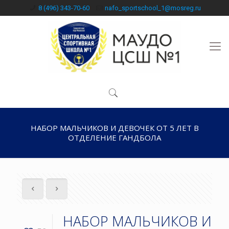
8 (496) 343-70-60
nafo_sportschool_1@mosreg.ru
НАБОР МАЛЬЧИКОВ И ДЕВОЧЕК ОТ 5 ЛЕТ В
ОТДЕЛЕНИЕ ГАНДБОЛА
НАБОР МАЛЬЧИКОВ И