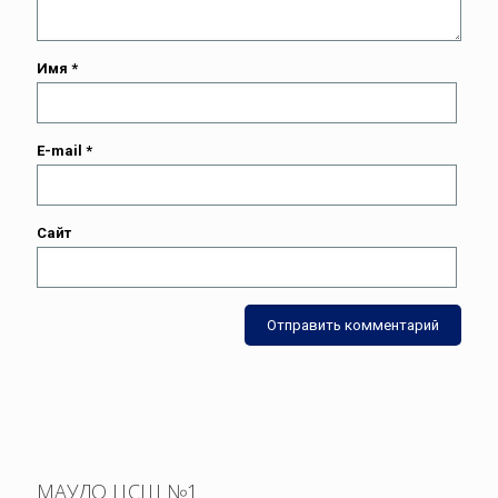
Имя
*
E-mail
*
Сайт
МАУДО ЦСШ №1