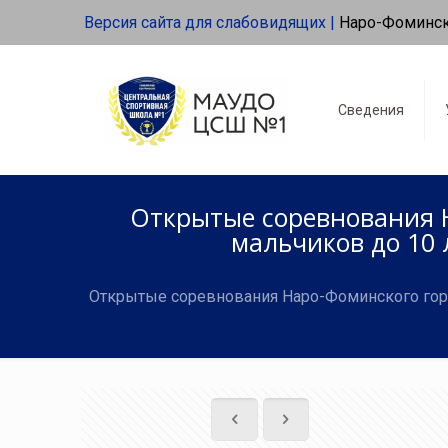
Версия сайта для слабовидящих |
Наро-Фоминс
Сведения
Открытые соревнования Н
мальчиков до 10 
Открытые соревнования Наро-Фоминского город