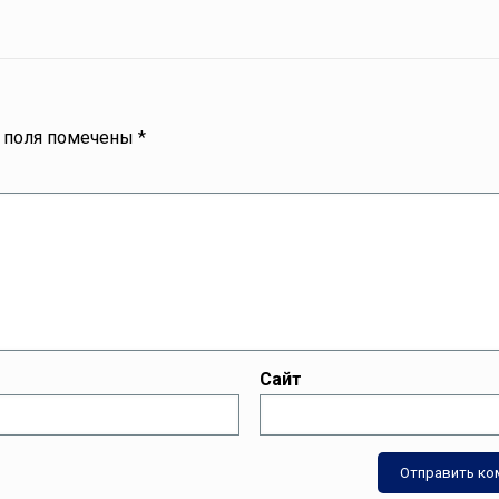
 поля помечены
*
Сайт