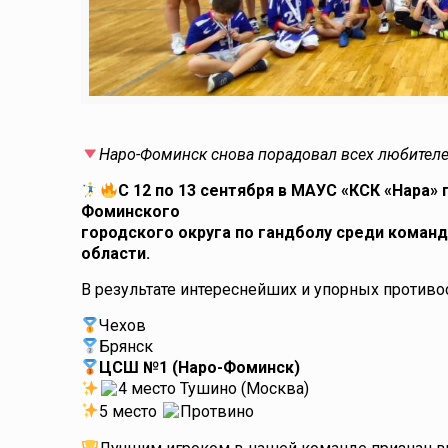
Наро-Фоминск снова порадовал всех любителе
С 12 по 13 сентября в МАУС «КСК «Нара
Фоминского
городского округа по гандболу среди команд
области.
В результате интереснейших и упорных против
Чехов
Брянск
ЦСШ №1 (Наро-Фоминск)
4 место Тушино (Москва)
5 место
Протвино