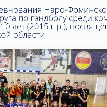
евнования Наро-Фоминско
руга по гандболу среди ко
10 лет (2015 г.р.), посвящ
ой области.