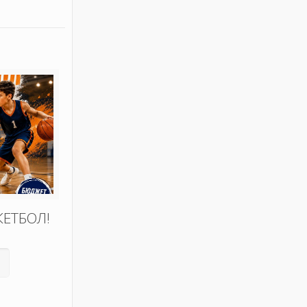
КЕТБОЛ!