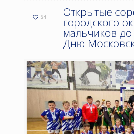
Открытые сор
64
городского ок
мальчиков до 
Дню Московск