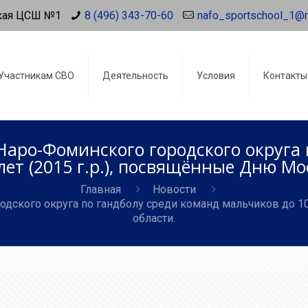
кая ЦСШ №1
8 (496) 343-70-60
nafo_sportschool_1@
Участникам СВО
Деятельность
Условия
Контакты
аро-Фоминского городского округа 
лет (2015 г.р.), посвящённые Дню Мо
Главная
Новости
ского округа по гандболу среди команд мальчиков до 10
области.