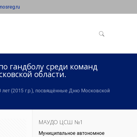
mosreg.ru
по гандболу среди команд
сковской области.
 лет (2015 г.р.), посвящённые Дню Московской
МАУДО ЦСШ №1
Муниципальное автономное