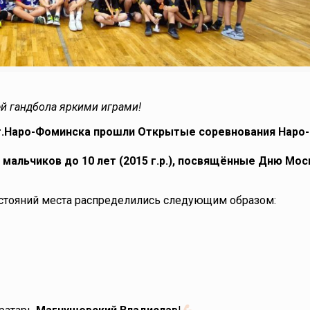
й гандбола яркими играми!
» г.Наро-Фоминска прошли Открытые соревнования Наро-
 мальчиков до 10 лет (2015 г.р.), посвящённые Дню Мо
остояний места распределились следующим образом: