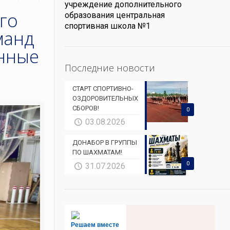
учреждение дополнительного
го
образования центральная
спортивная школа №1
манд
ённые
Последние новости
СТАРТ СПОРТИВНО-
ОЗДОРОВИТЕЛЬНЫХ
СБОРОВ!
0
03.08.2026
ДОНАБОР В ГРУППЫ
ПО ШАХМАТАМ!
0
31.07.2026
Решаем вместе