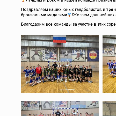
Лучшим игроком в нашей команде признан 
Поздравляем наших юных гандболистов и
трен
бронзовыми медалями
!Желаем дальнейших 
Благодарим все команды за участие в этих сор