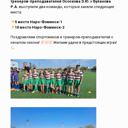
тренеров-преподавателей
Ососкова Э.Ю.
и
Буланова
Р.А.
выступили две команды, которые заняли следующие
места:
5
место Наро-Фоминск-1
10 место Наро-Фоминск-2
Поздравляем спортсменов и тренеров-преподавателей с
началом сезона!
Желаем удачи в предстоящих играх!