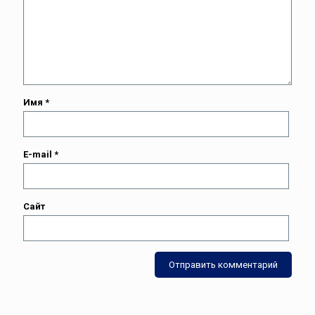
Имя
*
E-mail
*
Сайт