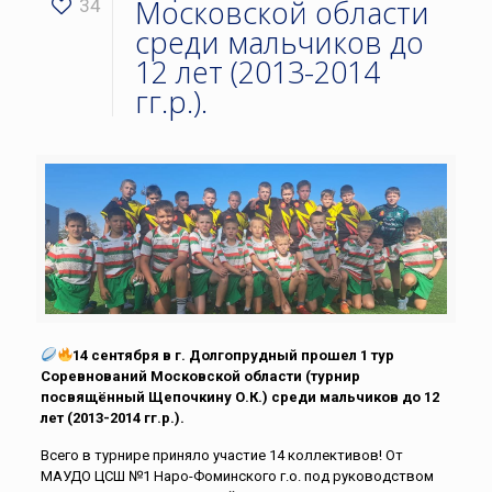
Московской области
34
среди мальчиков до
12 лет (2013-2014
гг.р.).
14 сентября в г. Долгопрудный прошел 1 тур
Соревнований Московской области (турнир
посвящённый Щепочкину О.К.) среди мальчиков до 12
лет (2013-2014 гг.р.).
Всего в турнире приняло участие 14 коллективов! От
МАУДО ЦСШ №1 Наро-Фоминского г.о. под руководством