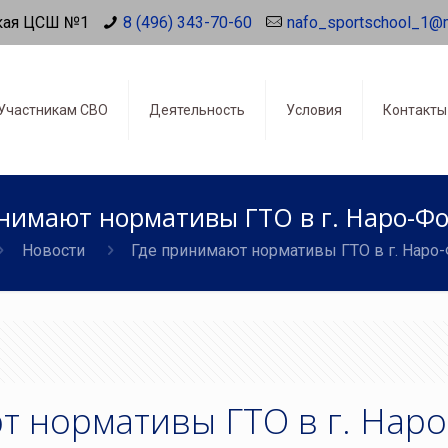
кая ЦСШ №1
8 (496) 343-70-60
nafo_sportschool_1@
Участникам СВО
Деятельность
Условия
Контакты
нимают нормативы ГТО в г. Наро-Ф
Новости
Где принимают нормативы ГТО в г. Наро
т нормативы ГТО в г. Наро