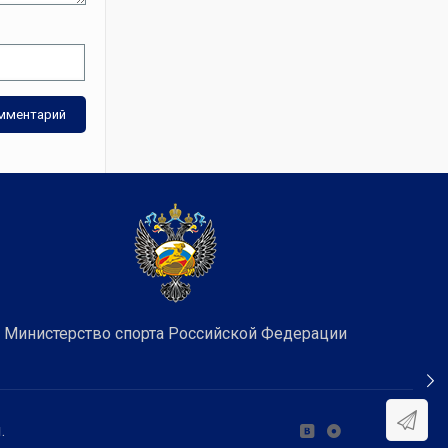
Министерство спорта Российской Федерации
.