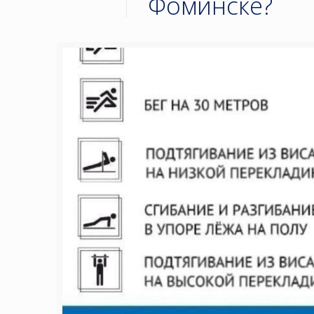
Фоминске?