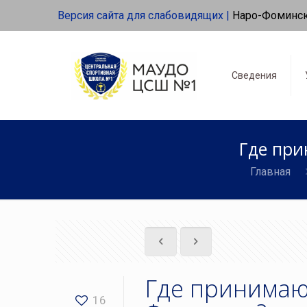
Версия сайта для слабовидящих |
Наро-Фоминс
Сведения
Где при
Главная
Где принимаю
16