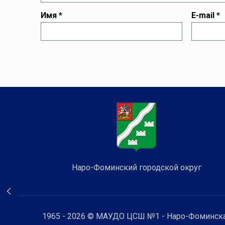
Имя
*
E-mail
*
Наро-Фоминский городской округ
1965 - 2026 © МАУДО ЦСШ №1 - Наро-Фоминска