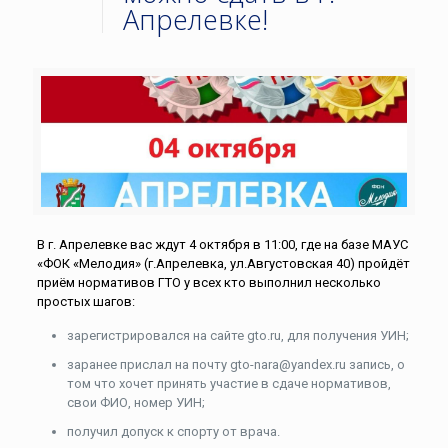
Апрелевке!
В г. Апрелевке вас ждут 4 октября в 11:00, где на базе МАУС
«ФОК «Мелодия» (г.Апрелевка, ул.Августовская 40) пройдёт
приём нормативов ГТО у всех кто выполнил несколько
простых шагов:
зарегистрировался на сайте gto.ru, для получения УИН;
заранее прислал на почту gto-nara@yandex.ru запись, о
том что хочет принять участие в сдаче нормативов,
свои ФИО, номер УИН;
получил допуск к спорту от врача.