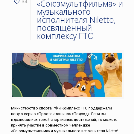
«Союзмультфильма» и
34
музыкального
исполнителя Niletto,
посвящённый
комплексу ГТО
Министерство спорта РФ и Комплекс ГТО поддержали
новую серию «Простоквашино» «Подход». Если вы
вдохновились темой спортивных достижений, то можете
принять участие в совместном челлендже
«Союзмультфильма» и музыкального исполнителя Niletto!