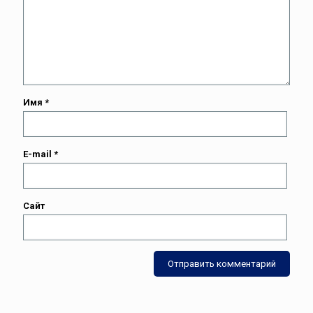
Имя
*
E-mail
*
Сайт