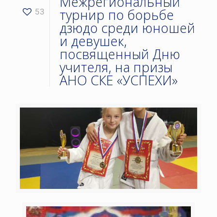
Межрегиональный
турнир по борьбе
53
дзюдо среди юношей
и девушек,
посвященный Дню
учителя, на призы
АНО СКЕ «УСПЕХИ»