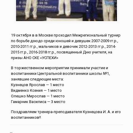
19 октября в в Москве проходил Межрегиональный турнир
по борьбе дзюдо среди юношей и девушек 2007-2009 гг.р.,
2010-2011 гг.р., мальчиков и девочек 2012-2013 гг.р., 2014-
2015 гг.р., 2016-2018 гг.р., посвященный Дню учителя, на
призы АНО СКЕ «УСПЕХИ»
В торжественном мероприятии принимали участие и
воспитанники Центральной воспитанники школы №1,
занявшие следующие места:
Кузнецов Ярослав — 1 место
Видменко Ксения — 1 место
Олешко Мирослав — 1 место
Гамарник Василиса — 3 место
Поздравляем тренера-преподавателя Кузнецова И. А. и его
воспитанников!!