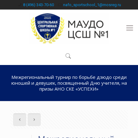
8 (496) 343-70-60
nafo_sportschool_1@mosreg.ru
Межрегиональный турнир по борьбе дзюдо среди
юношей и девушек, посвященный Дню учителя, на
призы АНО СКЕ «УСПЕХИ»