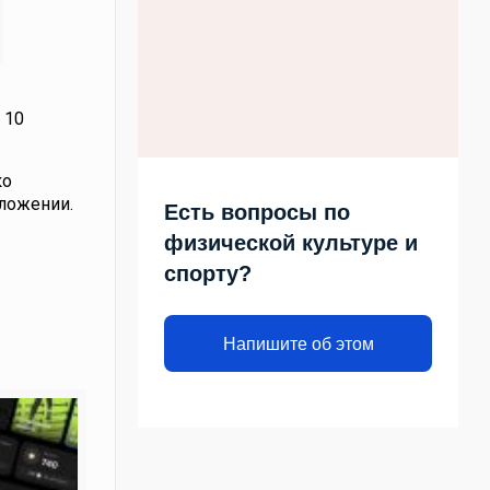
 10
ко
иложении.
Есть вопросы по
физической культуре и
спорту?
Напишите об этом