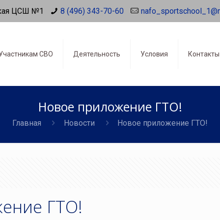
кая ЦСШ №1
8 (496) 343-70-60
nafo_sportschool_1@
Участникам СВО
Деятельность
Условия
Контакты
Новое приложение ГТО!
Главная
Новости
Новое приложение ГТО!
ение ГТО!