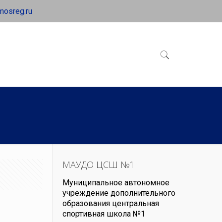
mosreg.ru
МАУДО ЦСШ №1
Муниципальное автономное
учреждение дополнительного
образования центральная
спортивная школа №1