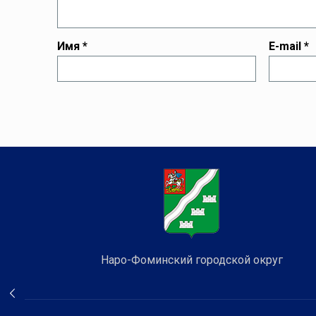
Имя
*
E-mail
*
Наро-Фоминский городской округ