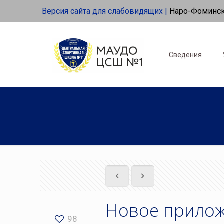
Версия сайта для слабовидящих |
Наро-Фоминс
Сведения
Новое прилож
98