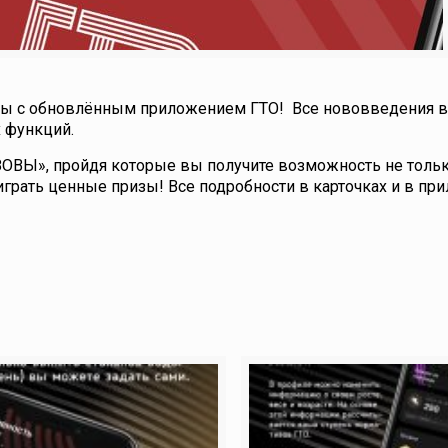
уры с обновлённым приложением ГТО! Все нововведения в
х функций.
ЗОВЫ», пройдя которые вы получите возможность не толь
играть ценные призы! Все подробности в карточках и в пр