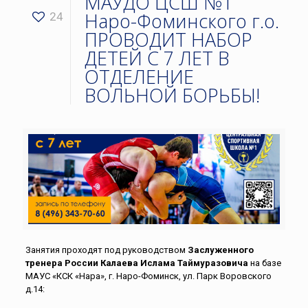
МАУДО ЦСШ №1
Наро-Фоминского г.о.
24
ПРОВОДИТ НАБОР
ДЕТЕЙ С 7 ЛЕТ В
ОТДЕЛЕНИЕ
ВОЛЬНОЙ БОРЬБЫ!
Занятия проходят под руководством
Заслуженного
тренера России Калаева Ислама Таймуразовича
на базе
МАУС «КСК «Нара», г. Наро-Фоминск, ул. Парк Воровского
д.14: