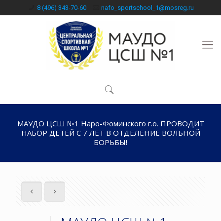
8 (496) 343-70-60
nafo_sportschool_1@mosreg.ru
МАУДО ЦСШ №1 Наро-Фоминского г.о. ПРОВОДИТ
НАБОР ДЕТЕЙ С 7 ЛЕТ В ОТДЕЛЕНИЕ ВОЛЬНОЙ
БОРЬБЫ!