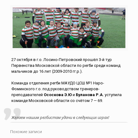
27 октября в г.о. Лосино-Петровский прошёл 3-й тур
Первенства Московской области по регби среди команд
мальчиков до 16 лет (2009-2010 гг.р.).
Команда отделения регби МАУДО ЦСШ №1 Наро-
Фоминского г.о. под руководством тренеров-
преподавателей
Ососкова Э.Ю
и
Буланова Р.А.
уступила
команде Московской области со счётом 7 — 69.
Желаем нашим регбистам удачи в следующих играх!
Похожие записи