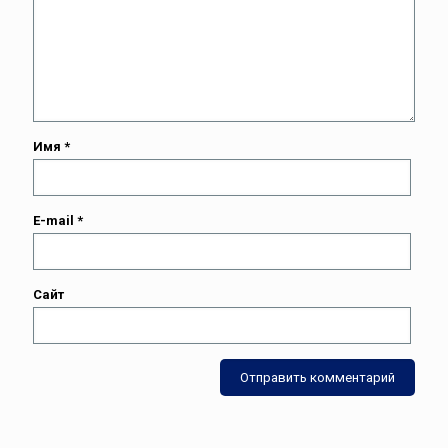
Имя
*
E-mail
*
Сайт