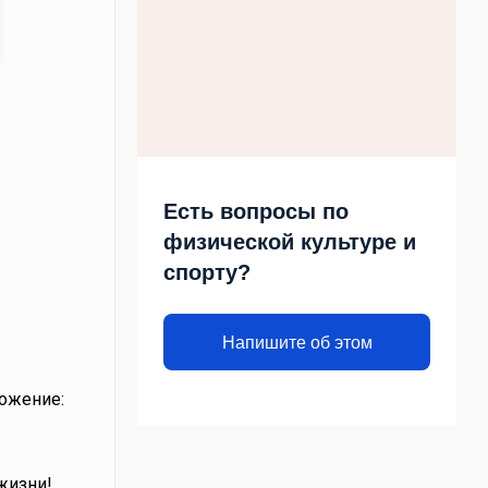
Есть вопросы по
физической культуре и
спорту?
Напишите об этом
ожение:
жизни!