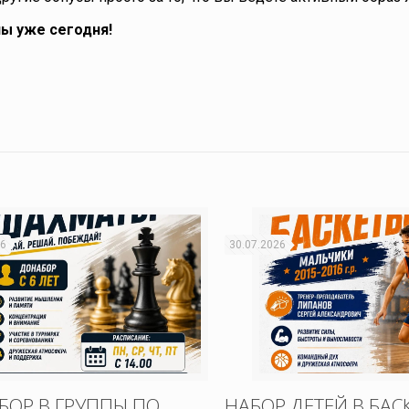
лы уже сегодня!
26
30.07.2026
БОР В ГРУППЫ ПО
НАБОР ДЕТЕЙ В БАС