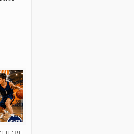
КЕТБОЛ!