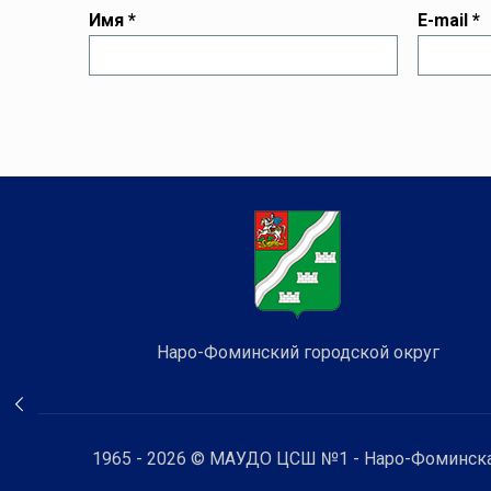
Имя
*
E-mail
*
Наро-Фоминский городской округ
1965 - 2026 © МАУДО ЦСШ №1 - Наро-Фоминска