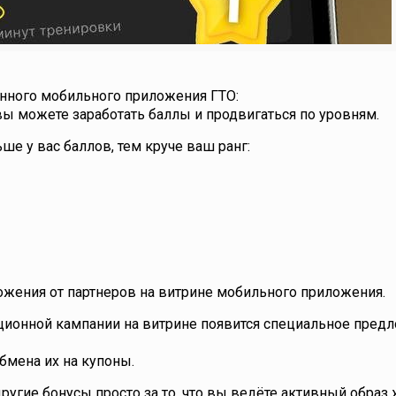
нного мобильного приложения ГТО:
вы можете заработать баллы и продвигаться по уровням.
ше у вас баллов, тем круче ваш ранг:
жения от партнеров на витрине мобильного приложения.
ионной кампании на витрине появится специальное предл
бмена их на купоны.
ругие бонусы просто за то, что вы ведёте активный образ 