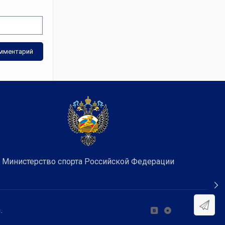
Министерство спорта Российской Федерации
.