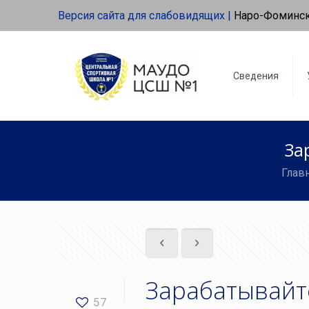
Версия сайта для слабовидящих |
Наро-Фоминс
Сведения
За
Глав
Зарабатывайт
57