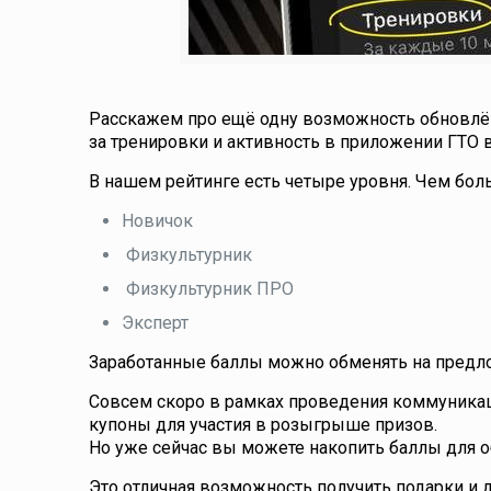
Расскажем про ещё одну возможность обновлё
за тренировки и активность в приложении ГТО 
В нашем рейтинге есть четыре уровня. Чем боль
Новичок
Физкультурник
Физкультурник ПРО
Эксперт
Заработанные баллы можно обменять на предло
Совсем скоро в рамках проведения коммуникац
купоны для участия в розыгрыше призов.
Но уже сейчас вы можете накопить баллы для о
Это отличная возможность получить подарки и д