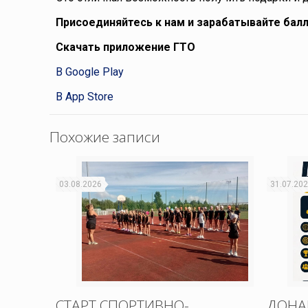
Присоединяйтесь к нам и зарабатывайте бал
Скачать приложение ГТО
В Google Play
В App Store
Похожие записи
03.08.2026
31.07.20
СТАРТ СПОРТИВНО-
ДОНА