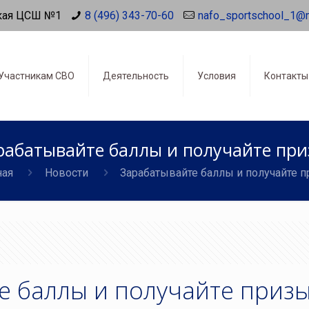
кая ЦСШ №1
8 (496) 343-70-60
nafo_sportschool_1@
Участникам СВО
Деятельность
Условия
Контакты
рабатывайте баллы и получайте при
ная
Новости
Зарабатывайте баллы и получайте п
е баллы и получайте призы