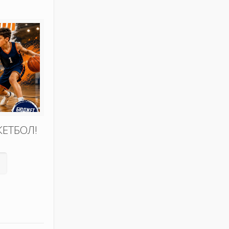
КЕТБОЛ!