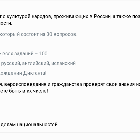
т с культурой народов, проживающих в России, а также по
ости.
который состоит из 30 вопросов.
всех заданий – 100.
русский, английский, испанский.
хождении Диктанта!
, вероисповедания и гражданства проверят свои знания и
те быть в их числе!
 делам национальностей.