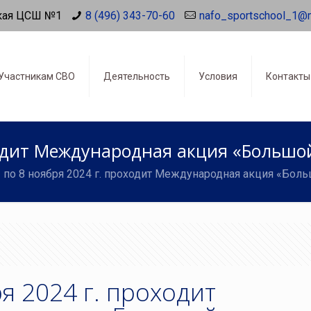
кая ЦСШ №1
8 (496) 343-70-60
nafo_sportschool_1@
Участникам СВО
Деятельность
Условия
Контакты
оходит Международная акция «Большо
1 по 8 ноября 2024 г. проходит Международная акция «Бол
ря 2024 г. проходит