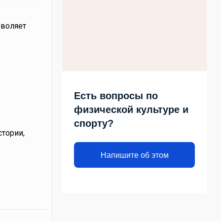
зволяет
Есть вопросы по
физической культуре и
спорту?
стории,
Напишите об этом