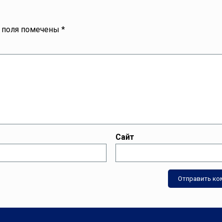
 поля помечены
*
Сайт