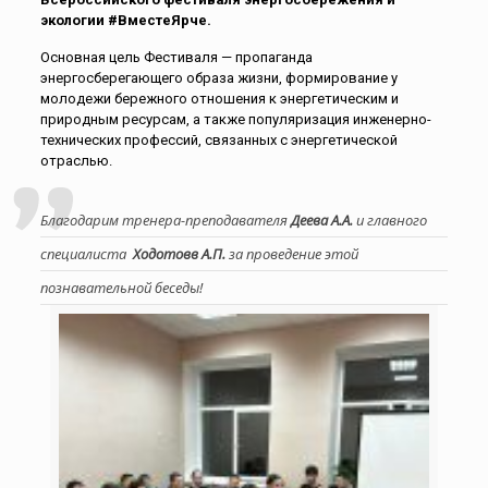
экологии
#ВместеЯрче
.
Основная цель Фестиваля — пропаганда
энергосберегающего образа жизни, формирование у
молодежи бережного отношения к энергетическим и
природным ресурсам, а также популяризация инженерно-
технических профессий, связанных с энергетической
отраслью.
Благодарим тренера-преподавателя
Деева А.А.
и главного
специалиста
Ходотовв А.П.
за проведение этой
познавательной беседы!