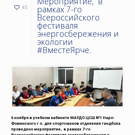
Мероприятие, в
рамках 7-го
45
Всероссийского
фестиваля
энергосбережения и
экологии
#ВместеЯрче.
6 ноября в учебном кабинете МАУДО ЦСШ №1 Наро-
Фоминского г.о. для спортсменов отделения гандбола
проведено мероприятие, в рамках 7-го
Всероссийского фестиваля энергосбережения и