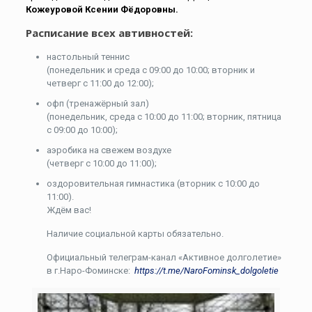
Кожеуровой Ксении Фёдоровны.
Расписание всех автивностей:
настольный теннис
(понедельник и среда с 09:00 до 10:00; вторник и
четверг с 11:00 до 12:00);
офп (тренажёрный зал)
(понедельник, среда с 10:00 до 11:00; вторник, пятница
с 09:00 до 10:00);
аэробика на свежем воздухе
(четверг с 10:00 до 11:00);
оздоровительная гимнастика (вторник с 10:00 до
11:00).
Ждём вас!
Наличие социальной карты обязательно.
Официальный телеграм-канал «Активное долголетие»
в г.Наро-Фоминске:
https://t.me/NaroFominsk_dolgoletie