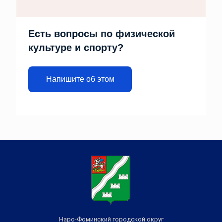
Есть вопросы по физической
культуре и спорту?
Напишите об этом
Наро-Фоминский городской округ