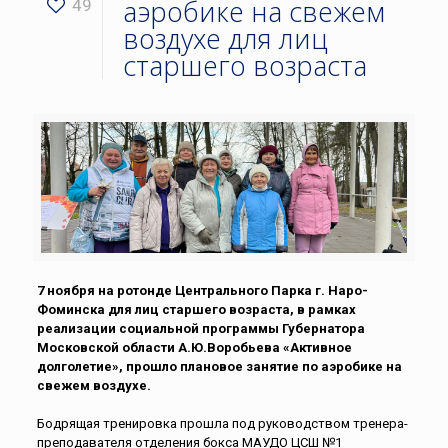
аэробике на свежем
49
воздухе для лиц
старшего возраста
7 ноября на ротонде Центрального Парка г. Наро-
Фоминска для лиц старшего возраста, в рамках
реализации социальной программы Губернатора
Московской области А.Ю.Воробьева «Активное
долголетие», прошло плановое занятие по аэробике на
свежем воздухе.
Бодрящая тренировка прошла под руководством тренера-
преподавателя отделения бокса МАУДО ЦСШ №1