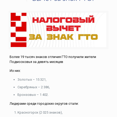
Более 19 тысяч знаков отличия ГТО получили жители
Подмосковья за девять месяцев
Из них:
Золотых – 15 321,
Серебряных – 2 386,
Бронзовых – 1 402.
Лидерами среди городских округов стали:
Красногорск (2 025 знаков),