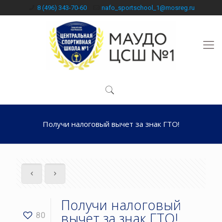
8 (496) 343-70-60
nafo_sportschool_1@mosreg.ru
Получи налоговый вычет за знак ГТО!
Получи налоговый
вычет за знак ГТО!
80