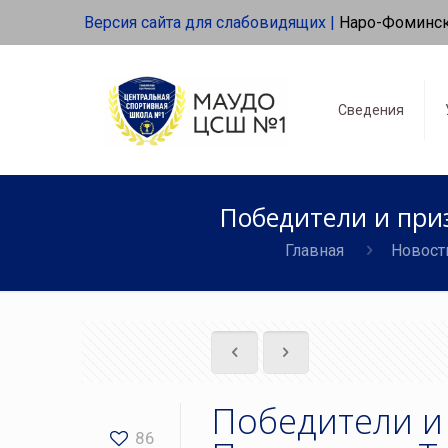
Версия сайта для слабовидящих |
Наро-Фоминс
Сведения
Победители и при
Главная
Новост
Победители и
86