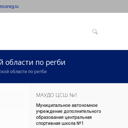
mosreg.ru
 области по регби
кой области по регби
МАУДО ЦСШ №1
Муниципальное автономное
учреждение дополнительного
образования центральная
спортивная школа №1