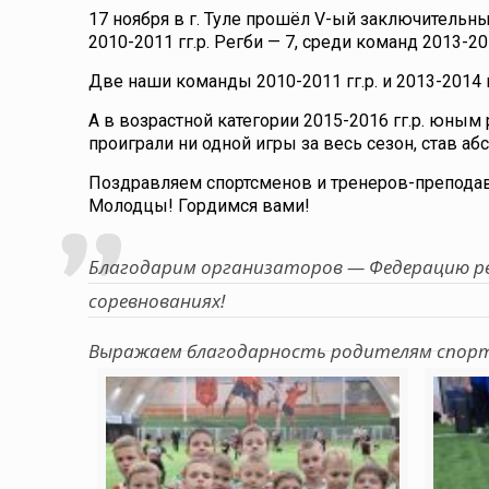
17 ноября в г. Туле прошёл V-ый заключительн
2010-2011 гг.р. Регби — 7, среди команд 2013-2014
Две наши команды 2010-2011 гг.р. и 2013-2014 
А в возрастной категории 2015-2016 гг.р. юным 
проиграли ни одной игры за весь сезон, став 
Поздравляем спортсменов и тренеров-препода
Молодцы! Гордимся вами!
Благодарим организаторов — Федерацию ре
соревнованиях!
Выражаем благодарность родителям спортс