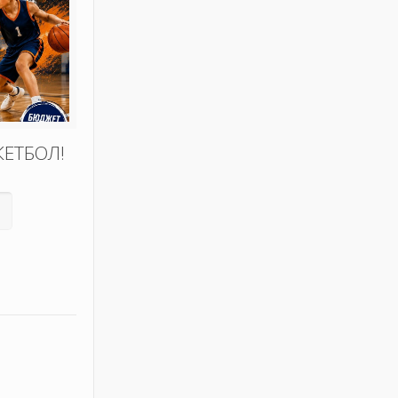
КЕТБОЛ!