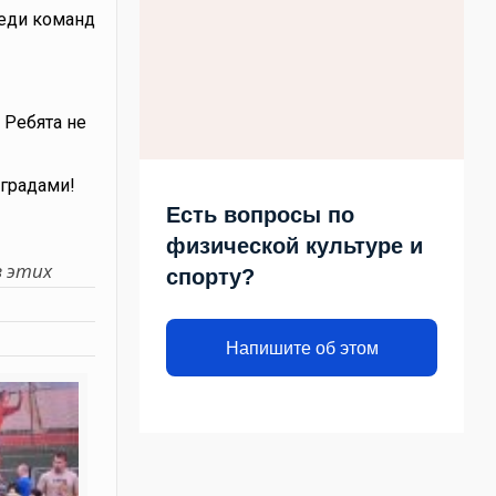
реди команд
 Ребята не
градами!
Есть вопросы по
физической культуре и
в этих
спорту?
Напишите об этом