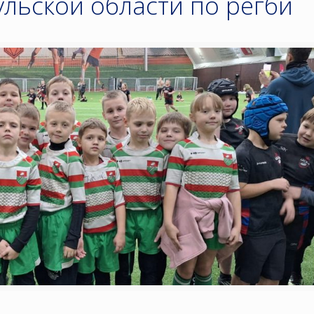
льской области по регби