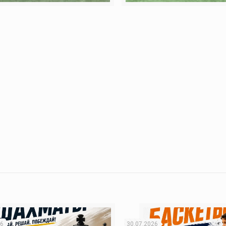
26
30.07.2026