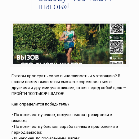
шагов»!
Готовы проверить свою выносливость и мотивацию? В
нашем новом вызове вы сможете соревноваться с
друзьями и другими участниками, ставя перед собой цель —
ПРОЙТИ 100 ТЫСЯЧ ШАГОВ!
Как определится победитель?
• По количеству очков, полученных за тренировки в
вызове;
• По количеству баллов, заработанных в приложении в
период вызова;
• И, наконец, по пройденным шагам;