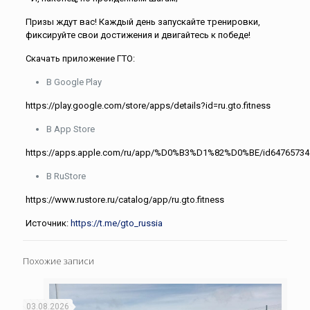
Призы ждут вас! Каждый день запускайте тренировки,
фиксируйте свои достижения и двигайтесь к победе!
Скачать приложение ГТО:
В Google Play
https://play.google.com/store/apps/details?id=ru.gto.fitness
В App Store
https://apps.apple.com/ru/app/%D0%B3%D1%82%D0%BE/id64765734
В RuStore
https://www.rustore.ru/catalog/app/ru.gto.fitness
Источник:
https://t.me/gto_russia
Похожие записи
03.08.2026