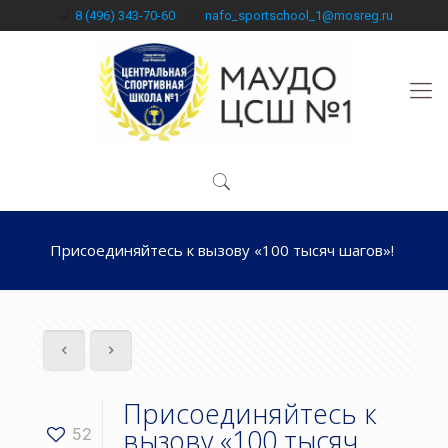
8 (496) 343-70-60
nafo_sportschool_1@mosreg.ru
Присоединяйтесь к вызову «100 тысяч шагов»!
Присоединяйтесь к
вызову «100 тысяч
52