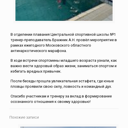
В отделении плавания Центральной спортивной школы №1
тренер-преподаватель Бражник А.Н. провёл мероприятие в
рамках ежегодного Московского областного
антинаркотического марафона.
В ходе встречи спортсмены младшего возраста узнали, как
важно вести здоровый образ жизни, заниматься спортом и
избегать вредных привычек.
После беседы прошла увлекательная эстафета, где юные
пловцы проявили свою силу, ловкость и командный дух.
Спасибо участникам и тренеру за вклад в формирование
осознанного отношения к своему здоровью!
Похожие записи