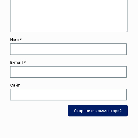
Имя
*
E-mail
*
Сайт