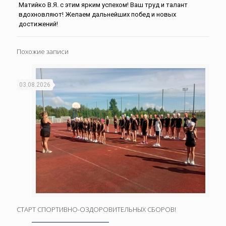
Матийко В.Я. с этим ярким успехом! Ваш труд и талант
вдохновляют! Желаем дальнейших побед и новых
достижений!
Похожие записи
03.08.2026
СТАРТ СПОРТИВНО-ОЗДОРОВИТЕЛЬНЫХ СБОРОВ!