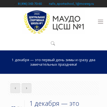
8 (496) 343-70-60
nafo_sportschool_1@mosreg.ru
1 декабря — это первый день зимы и сразу два
замечательных праздника!
1 декабря — это