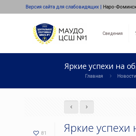
Версия сайта для слабовидящих |
Наро-Фоминс
Сведения
Яркие успехи на о
Главная
Новост
Яркие успехи
81