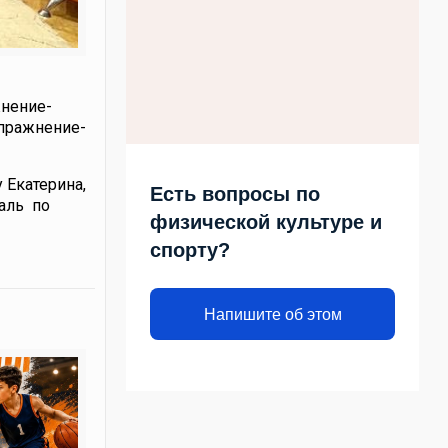
жнение-
упражнение-
 Екатерина,
Есть вопросы по
аль по
физической культуре и
спорту?
Напишите об этом