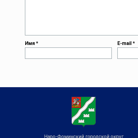
Имя
*
E-mail
*
Наро-Фоминский городской округ