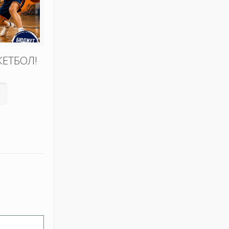
КЕТБОЛ!