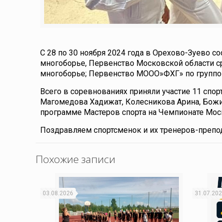
С 28 по 30 ноября 2024 года в Орехово-Зуево 
многоборье, Первенство Московской области сре
многоборье; Первенство МООО»ФХГ» по группо
Всего в соревнованиях приняли участие 11 спор
Магомедова Хадижат, Колесникова Арина, Божи
программе Мастеров спорта на Чемпионате Мос
Поздравляем спортсменок и их тренеров-препод
Похожие записи
03.08.2026
31.07.20