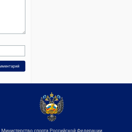
Министерство спорта Российской Федерации