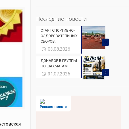
Последние новости
СТАРТ СПОРТИВНО-
ОЗДОРОВИТЕЛЬНЫХ
СБОРОВ!
0
03.08.2026
ДОНАБОР В ГРУППЫ
ПО ШАХМАТАМ!
0
31.07.2026
Решаем вместе
густовская