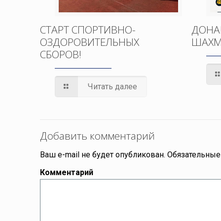
СТАРТ СПОРТИВНО-
ДОНА
ОЗДОРОВИТЕЛЬНЫХ
ШАХМ
СБОРОВ!
Читать далее
Добавить комментарий
Ваш e-mail не будет опубликован.
Обязательные
Комментарий