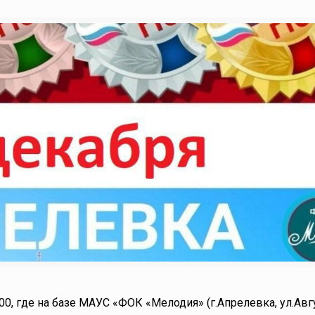
4:00, где на базе МАУС «ФОК «Мелодия» (г.Апрелевка, ул.Ав