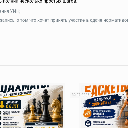
выполнил несколько простых шагов:
чения УИН;
 запись, о том что хочет принять участие в сдаче нормативо
26
30.07.2026