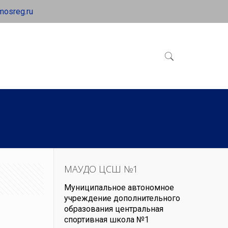
mosreg.ru
МАУДО ЦСШ №1
Муниципальное автономное
учреждение дополнительного
образования центральная
спортивная школа №1