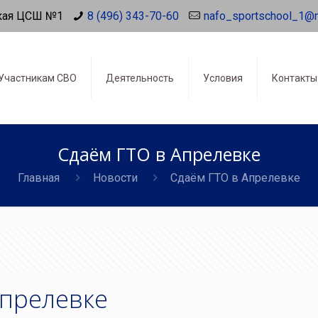
кая ЦСШ №1
8 (496) 343-70-60
nafo_sportschool_1@
Участникам СВО
Деятельность
Условия
Контакты
Сдаём ГТО в Апрелевке
Главная
Новости
Сдаём ГТО в Апрелевке
Апрелевке