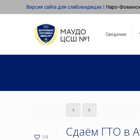
Версия сайта для слабовидящих |
Наро-Фоминс
Сведения
Сдаём ГТО в 
58