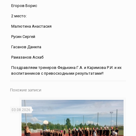
Егоров Борис
2 место:
Малютина Анастасия
Русин Сергей
Гасанов Данила
Рамазанов Асхаб
Поздравляем тренеров Федькина Г.А. и Каримова Р.И. и их
воспитанников с превосходными результатами!!
Похожие записи
03.08.2026