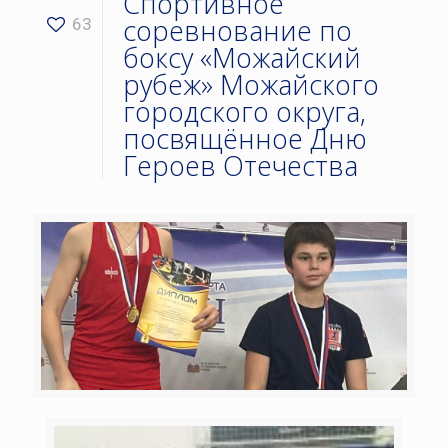
Спортивное
соревнование по
63
боксу «Можайский
рубеж» Можайского
городского округа,
посвящённое Дню
Героев Отечества