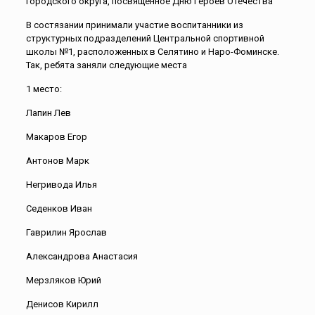
городского округа, посвящённое Дню Героев Отечества
В состязании принимали участие воспитанники из
структурных подразделений Центральной спортивной
школы №1, расположенных в Селятино и Наро-Фоминске.
Так, ребята заняли следующие места
1 место:
Лапин Лев
Макаров Егор
Антонов Марк
Негривода Илья
Седенков Иван
Гаврилин Ярослав
Александрова Анастасия
Мерзляков Юрий
Денисов Кирилл