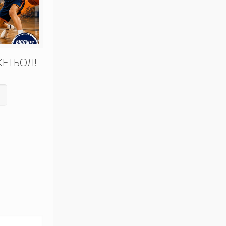
КЕТБОЛ!