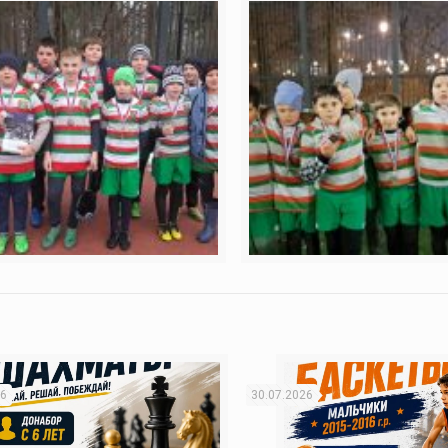
26
30.07.2026