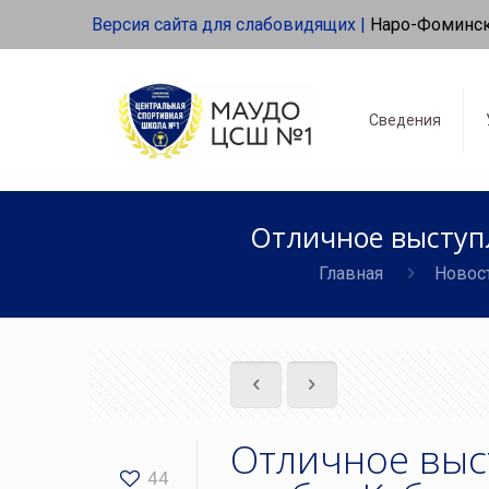
Версия сайта для слабовидящих |
Наро-Фоминс
Сведения
Отличное выступл
Главная
Новос
Отличное выс
44