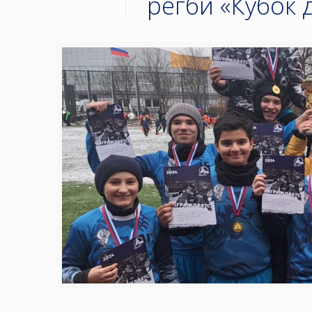
регби «Кубок 