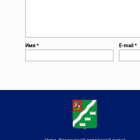
Имя
*
E-mail
*