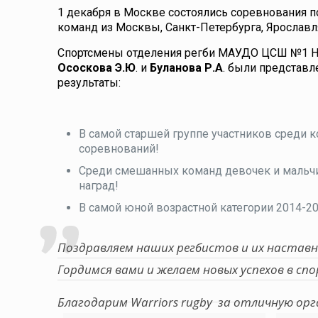
1 декабря в Москве состоялись соревнования по
команд из Москвы, Санкт-Петербурга, Ярославл
Спортсмены отделения регби МАУДО ЦСШ №1 На
Ососкова Э.Ю
. и
Буланова Р.А
. были представл
результаты:
В самой старшей группе участников среди 
соревнований!
Среди смешанных команд девочек и мальчик
наград!
В самой юной возрастной категории 2014-201
Поздравляем наших регбистов и их наставн
Гордимся вами и желаем новых успехов в спо
Благодарим Warriors rugby за отличную о