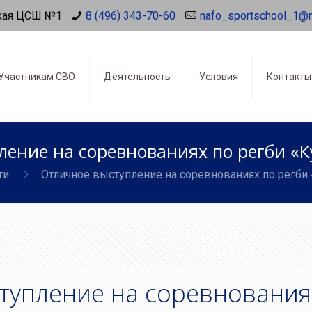
кая ЦСШ №1
8 (496) 343-70-60
nafo_sportschool_1@
Участникам СВО
Деятельность
Условия
Контакты
ение на соревнованиях по регби «К
ти
Отличное выступление на соревнованиях по регби 
тупление на соревнования