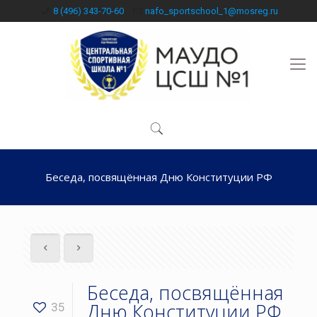
8 (496) 343-70-60
nafo_sportschool_1@mosreg.ru
Беседа, посвящённая Дню Конституции РФ
Беседа, посвящённая
Дню Конституции РФ
35