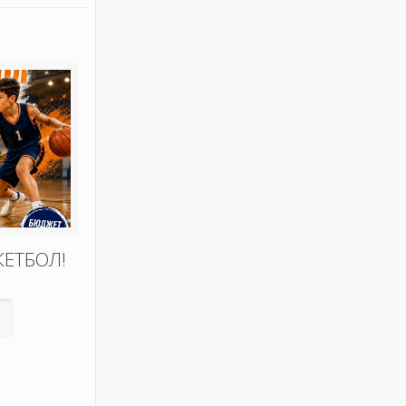
КЕТБОЛ!