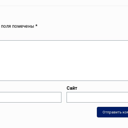
 поля помечены
*
Сайт