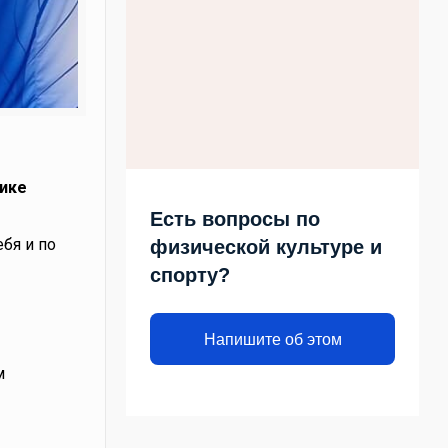
тике
Есть вопросы по
бя и по
физической культуре и
спорту?
Напишите об этом
м