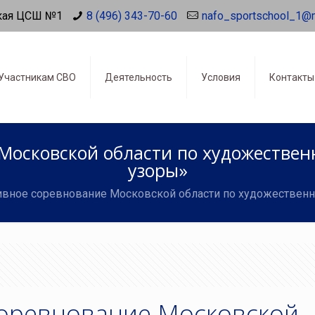
кая ЦСШ №1
8 (496) 343-70-60
nafo_sportschool_1@
Участникам СВО
Деятельность
Условия
Контакты
Московской области по художествен
узоры»
ивное соревнование Московской области по художественн
оревнование Московской