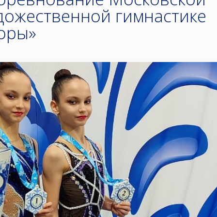
удожественной гимнастике
зоры»