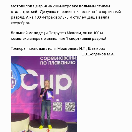
Мотовилова Дарья на 200-метровке вольным стилем
стала третьей. Девушка впервые выполнила 1 спортивный
разряд. А на 100 метрах вольным стилем Даша взяла
«серебро»
Большой молодец и Петрусев Максим, он на 100 м
комплекс впервые выполнил 1 спортивный разряд!
Тренеры-преподаватели: Медведева Н.П., Штыкова
Е.В.,Богданов М.А.