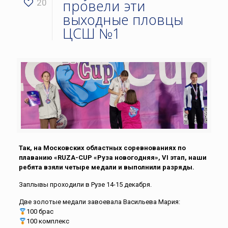
провели эти
20
выходные пловцы
ЦСШ №1
Так, на Московских областных соревнованиях по
плаванию «RUZA-CUP «Руза новогодняя», VI этап, наши
ребята взяли четыре медали и выполнили разряды.
Заплывы проходили в Рузе 14-15 декабря.
Две золотые медали завоевала Васильева Мария:
100 брас
100 комплекс