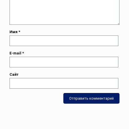
Имя
*
E-mail
*
Сайт