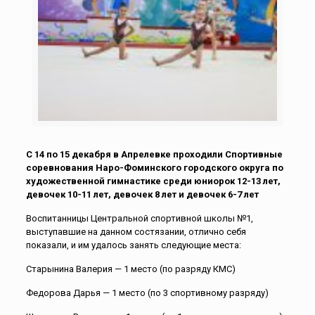
С 14 по 15 декабря в Апрелевке проходили Спортивные
соревнования Наро-Фоминского городского округа по
художественной гимнастике среди юниорок 12-13 лет,
девочек 10-11 лет, девочек 8 лет и девочек 6-7 лет
Воспитанницы Центральной спортивной школы №1,
выступавшие на данном состязании, отлично себя
показали, и им удалось занять следующие места:
Старынина Валерия — 1 место (по разряду КМС)
Федорова Дарья — 1 место (по 3 спортивному разряду)