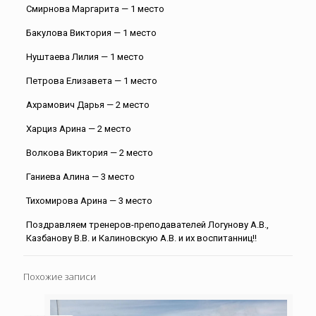
Смирнова Маргарита — 1 место
Бакулова Виктория — 1 место
Нуштаева Лилия — 1 место
Петрова Елизавета — 1 место
Ахрамович Дарья — 2 место
Харциз Арина — 2 место
Волкова Виктория — 2 место
Ганиева Алина — 3 место
Тихомирова Арина — 3 место
Поздравляем тренеров-преподавателей Логунову А.В.,
Казбанову В.В. и Калиновскую А.В. и их воспитанниц!!
Похожие записи