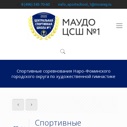
8 (496) 343-70-60
nafo_sportschool_1@mosreg.ru
Спортивные соревнования Наро-Фоминского
городского округа по художественной гимнастике
Спортивные