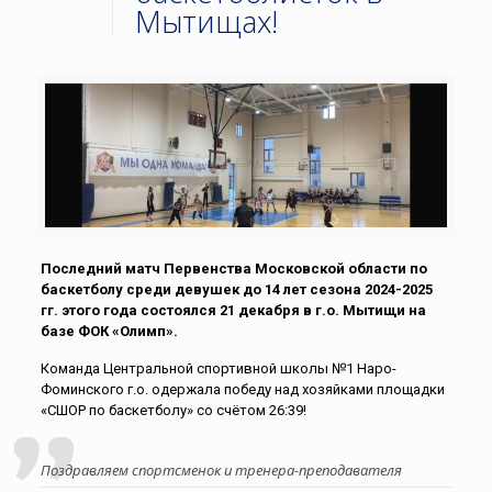
Мытищах!
Последний матч Первенства Московской области по
баскетболу среди девушек до 14 лет сезона 2024-2025
гг. этого года состоялся 21 декабря в г.о. Мытищи на
базе ФОК «Олимп».
Команда Центральной спортивной школы №1 Наро-
Фоминского г.о. одержала победу над хозяйками площадки
«СШОР по баскетболу» со счётом 26:39!
Поздравляем спортсменок и тренера-преподавателя