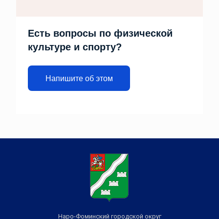
Есть вопросы по физической
культуре и спорту?
Напишите об этом
Наро-Фоминский городской округ