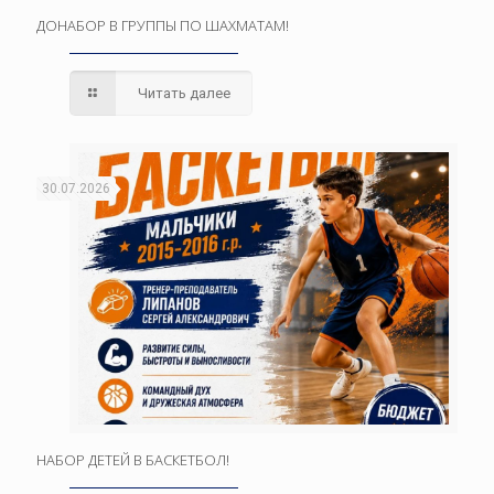
ДОНАБОР В ГРУППЫ ПО ШАХМАТАМ!
Читать далее
30.07.2026
НАБОР ДЕТЕЙ В БАСКЕТБОЛ!