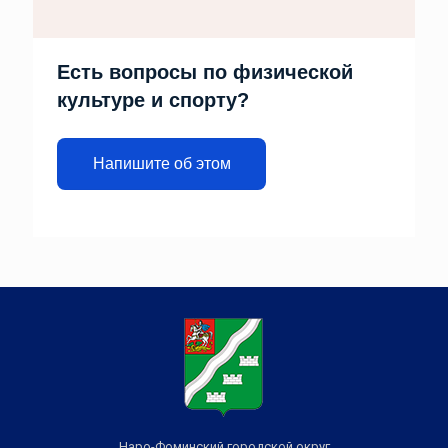
Есть вопросы по физической
культуре и спорту?
Напишите об этом
Наро-Фоминский городской округ