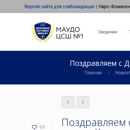
Версия сайта для слабовидящих |
Наро-Фоминс
Сведения
Поздравляем с Д
Главная
Новос
Поздравляем 
98