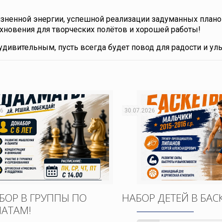
изненной энергии, успешной реализации задуманных плано
хновения для творческих полётов и хорошей работы!
удивительным, пусть всегда будет повод для радости и ул
26
30.07.2026
БОР В ГРУППЫ ПО
НАБОР ДЕТЕЙ В БАС
АТАМ!