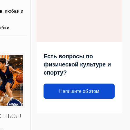
в, любви и
ыбки.
Есть вопросы по
физической культуре и
спорту?
Напишите об этом
КЕТБОЛ!