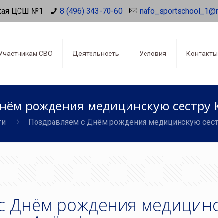
кая ЦСШ №1
8 (496) 343-70-60
nafo_sportschool_1@
Участникам СВО
Деятельность
Условия
Контакты
нём рождения медицинскую сестру 
ти
Поздравляем с Днём рождения медицинскую сест
с Днём рождения медицин