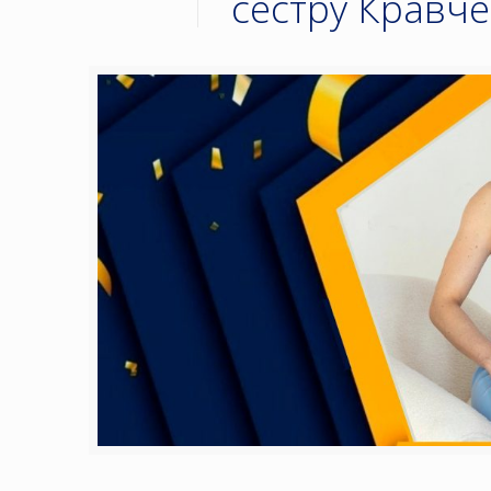
сестру Кравче