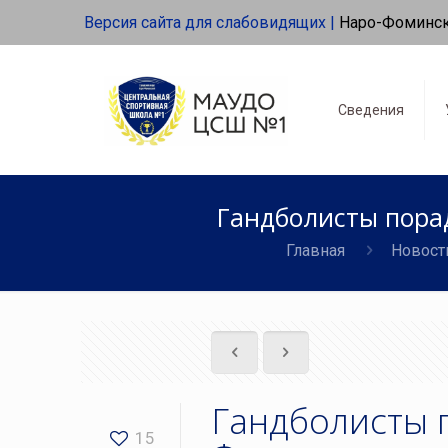
Версия сайта для слабовидящих |
Наро-Фоминс
Сведения
Гандболисты порад
Главная
Новост
Гандболисты 
15