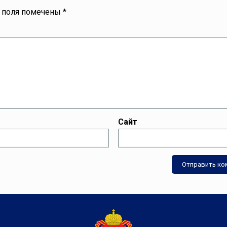
 поля помечены
*
Сайт