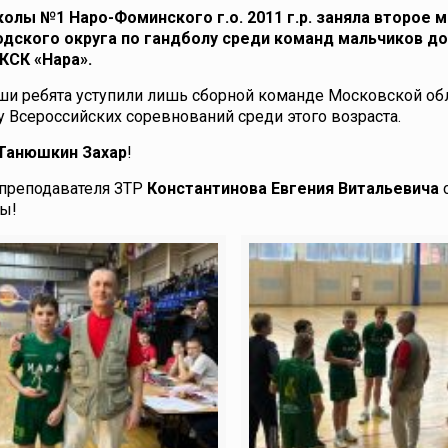
лы №1 Наро-Фоминского г.о. 2011 г.р. заняла второе м
ского округа по гандболу среди команд мальчиков до 
КСК «Нара».
и ребята уступили лишь сборной команде Московской обл
 Всероссийских соревнований среди этого возраста.
Танюшкин Захар
!
преподавателя ЗТР
Константинова Евгения Витальевича
ы!