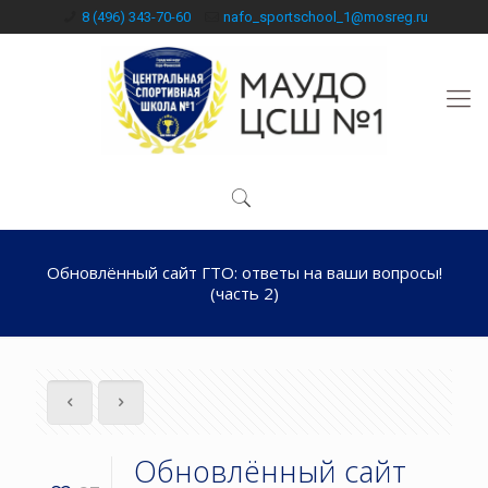
8 (496) 343-70-60
nafo_sportschool_1@mosreg.ru
Обновлённый сайт ГТО: ответы на ваши вопросы!
(часть 2)
Обновлённый сайт