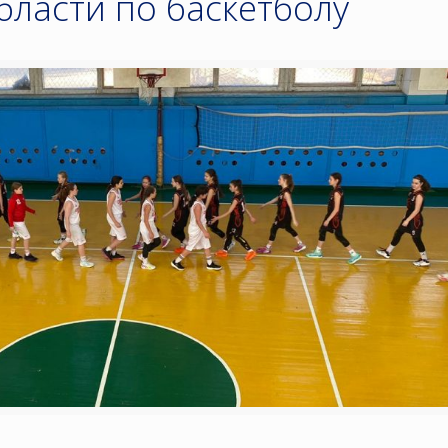
бласти по баскетболу