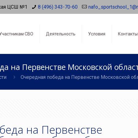
кая ЦСШ №1
8 (496) 343-70-60
nafo_sportschool_1@
Участникам СВО
Деятельность
Условия
Контакты
да на Первенстве Московской област
сти
Очередная победа на Первенстве Московской обл
беда на Первенстве