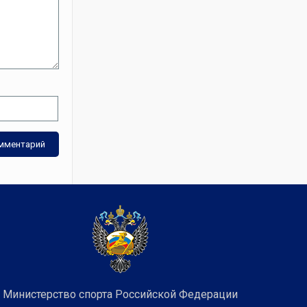
Министерство спорта Российской Федерации