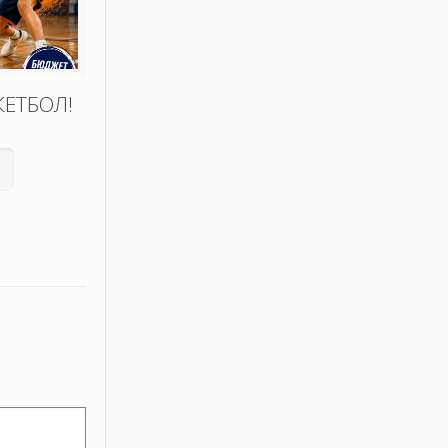
КЕТБОЛ!