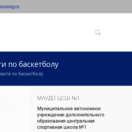
mosreg.ru
и по баскетболу
асти по баскетболу
МАУДО ЦСШ №1
Муниципальное автономное
учреждение дополнительного
образования центральная
спортивная школа №1