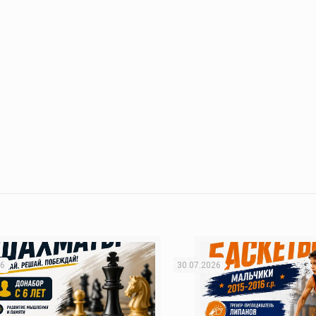
26
30.07.2026