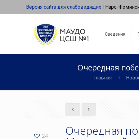
Версия сайта для слабовидящих |
Наро-Фоминс
Сведения
Очередная побе
Главная
Ново
Очередная по
24