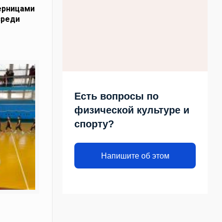
ерницами
среди
!
Есть вопросы по
физической культуре и
спорту?
Напишите об этом