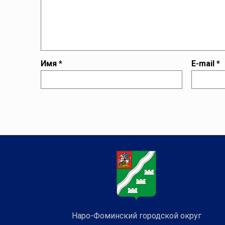
Имя
*
E-mail
*
Наро-Фоминский городской округ