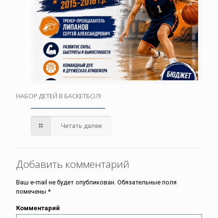
НАБОР ДЕТЕЙ В БАСКЕТБОЛ!
Читать далее
Добавить комментарий
Ваш e-mail не будет опубликован.
Обязательные поля
помечены
*
Комментарий