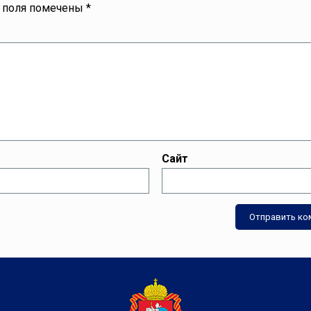
 поля помечены
*
Сайт