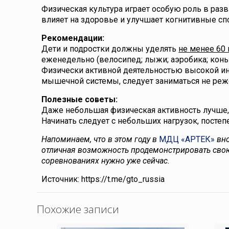
Физическая культура играет особую роль в разви
влияет на здоровье и улучшает когнитивные сп
Рекомендации:
Дети и подростки должны уделять
не менее 60 
еженедельно (велосипед; лыжи; аэробика; коньки
Физически активной деятельностью высокой инт
мышечной системы, следует заниматься не реже
Полезные советы:
Даже небольшая физическая активность лучше, 
Начинать следует с небольших нагрузок, постеп
Напоминаем, что в этом году в
МДЦ «АРТЕК»
вно
отличная возможность продемонстрировать свою
соревнованиях нужно уже сейчас.
Источник: https://t.me/gto_russia
Похожие записи