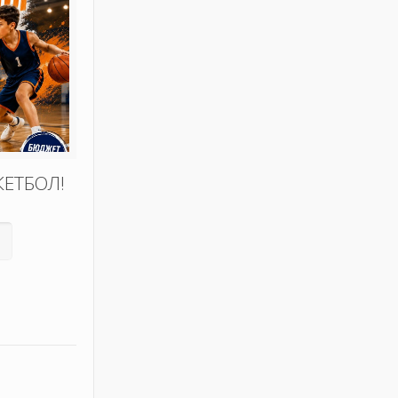
КЕТБОЛ!