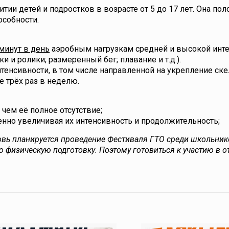
тии детей и подростков в возрасте от 5 до 17 лет. Она по
особности.
минут в день
аэробным нагрузкам средней и высокой инт
 и ролики; размеренный бег; плавание и т.д.).
енсивности, в том числе направленной на укрепление ске
 трёх раз в неделю.
чем её полное отсутствие;
енно увеличивая их интенсивность и продолжительность;
вь планируется проведение Фестиваля ГТО среди школьник
 физическую подготовку. Поэтому готовиться к участию в 