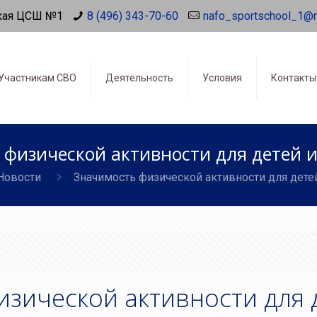
кая ЦСШ №1
8 (496) 343-70-60
nafo_sportschool_1@
Участникам СВО
Деятельность
Условия
Контакты
 физической активности для детей и
Новости
Значимость физической активности для дете
изической активности для 