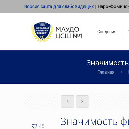
Версия сайта для слабовидящих |
Наро-Фоминс
Сведения
Значимость
Главная
Значимость ф
45