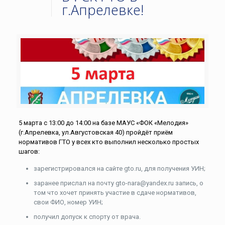
г.Апрелевке!
5 марта с 13:00 до 14:00 на базе МАУС «ФОК «Мелодия»
(г.Апрелевка, ул.Августовская 40) пройдёт приём
нормативов ГТО у всех кто выполнил несколько простых
шагов:
зарегистрировался на сайте gto.ru, для получения УИН;
заранее прислал на почту gto-nara@yandex.ru запись, о
том что хочет принять участие в сдаче нормативов,
свои ФИО, номер УИН;
получил допуск к спорту от врача.