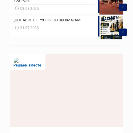
СБОРОВ!
0
03.08.2026
ДОНАБОР В ГРУППЫ ПО ШАХМАТАМ!
31.07.2026
0
Решаем вместе