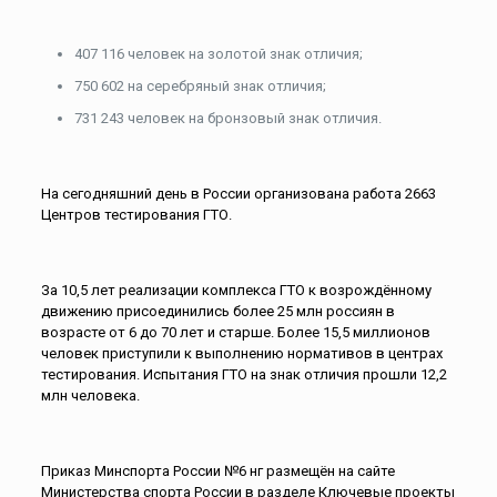
407 116 человек на золотой знак отличия;
750 602 на серебряный знак отличия;
731 243 человек на бронзовый знак отличия.
На сегодняшний день в России организована работа 2663
Центров тестирования ГТО.
За 10,5 лет реализации комплекса ГТО к возрождённому
движению присоединились более 25 млн россиян в
возрасте от 6 до 70 лет и старше. Более 15,5 миллионов
человек приступили к выполнению нормативов в центрах
тестирования. Испытания ГТО на знак отличия прошли 12,2
млн человека.
Приказ Минспорта России №6 нг размещён на сайте
Министерства спорта России в разделе Ключевые проекты