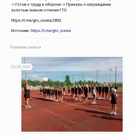
-> Готов к труду и обороне -> Приказы о награждении
золотым знаком отличия ГТО
https://t.me/gto_russia/2852
Источник:
https://t.me/gto_russia
Похожие записи
03.08.2026