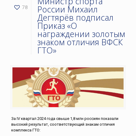
Министр спорта
России Михаил
78
Дегтярёв подписал
Приказ «О
награждении золотым
знаком отличия ВФСК
ГТО»
За IV квартал 2024 года свыше 1,8 млн россиян показали
высокий результат, соответствующий знакам отличия
комплекса ГТО: