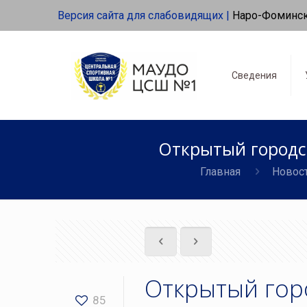
Версия сайта для слабовидящих |
Наро-Фоминс
Сведения
Открытый городс
Главная
Новос
Открытый гор
85