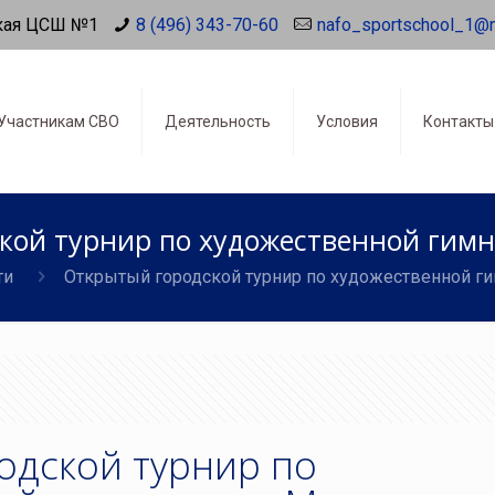
кая ЦСШ №1
8 (496) 343-70-60
nafo_sportschool_1@
Участникам СВО
Деятельность
Условия
Контакты
кой турнир по художественной гимн
ти
Открытый городской турнир по художественной г
одской турнир по