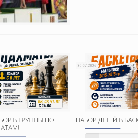
26
30.07.2026
БОР В ГРУППЫ ПО
НАБОР ДЕТЕЙ В БАС
АТАМ!