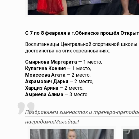
С 7 по 8 февраля в г.Обнинске прошёл Откры
Воспитанницы Центральной спортивной школы 
достоинства на этих соревнованиях:
Смирнова Маргарита
— 1 место,
Кулагина Ксения
— 1 место,
Моисеева Агата
— 2 место,
Ахрамович Дарья
— 2 место,
Харциз Арина
— 2 место,
Амриева Алима
— 3 место.
Поздравляем гимнасток и тренера-препод
наградами!Молодцы!