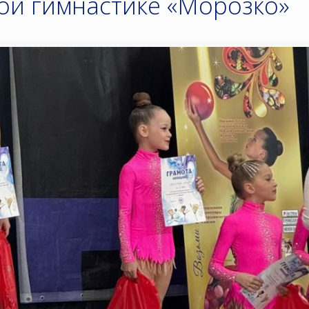
ой гимнастике «Морозко»