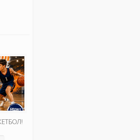
КЕТБОЛ!