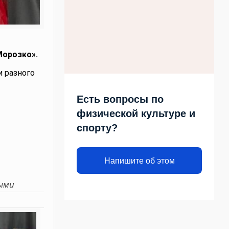
Морозко».
 разного
Есть вопросы по
физической культуре и
спорту?
Напишите об этом
ыми