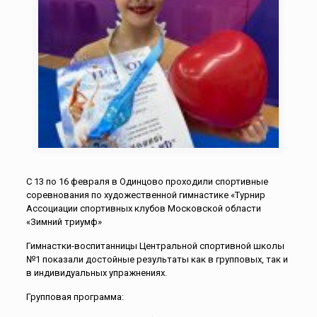
С 13 по 16 февраля в Одинцово проходили спортивные
соревнования по художественной гимнастике «Турнир
Ассоциации спортивных клубов Московской области
«Зимний триумф»
Гимнастки-воспитанницы Центральной спортивной школы
№1 показали достойные результаты как в групповых, так и
в индивидуальных упражнениях.
Групповая программа: