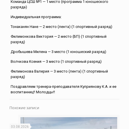
Команда ЦСШ №1 — 1 место (программа 1 юношеского
разряда)
Индивидуальная программа:
Тонаканян Нане — 2 место (лента) (1 спортивный разряд)
Филимонкова Виктория — 2 место (БП) (1 спортивный
разряд)
Дробышева Милена — 3 место (1 юношеский разряд)
Волчкова Ксения — 3 место (1 спортивный разряд)
Филимонова Валерия — 3 место (лента) (1 спортивный
разряд)
Поздравляем тренера-преподавателя Куприянову К.А. и ее
воспитанниц!! Молодцы!!
Похожие записи
03.08.2026