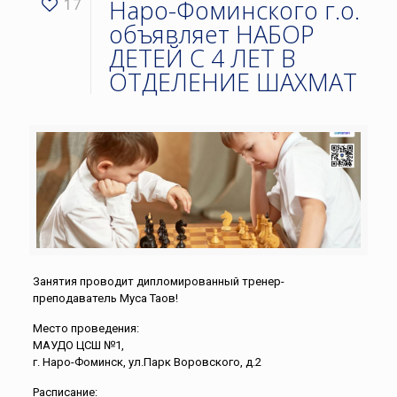
Наро-Фоминского г.о.
17
объявляет НАБОР
ДЕТЕЙ С 4 ЛЕТ В
ОТДЕЛЕНИЕ ШАХМАТ
Занятия проводит дипломированный тренер-
преподаватель Муса Таов!
Место проведения:
МАУДО ЦСШ №1,
г. Наро-Фоминск, ул.Парк Воровского, д.2
Расписание: