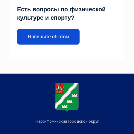
Есть вопросы по физической
культуре и спорту?
Напишите об этом
Наро-Фоминский городской округ