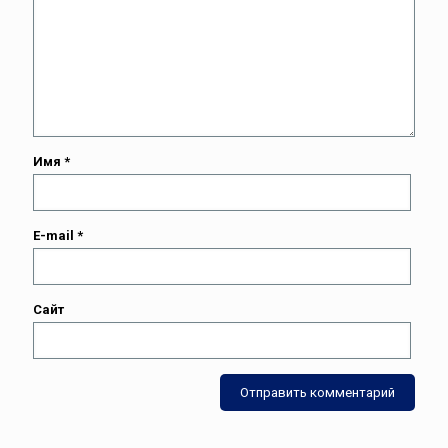
Имя
*
E-mail
*
Сайт