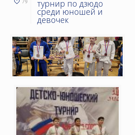
турнир по дзюдо
79
среди юношей и
девочек