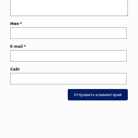
Имя
*
E-mail
*
Сайт