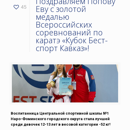
Поздравляем Попову
Еву с золотой
45
медалью
Всероссийских
соревнований по
каратэ «Кубок Бест-
спорт Кавказ»!
Воспитанница Центральной спортивной школы №1
Наро-Фоминского городского округа стала лучшей
среди девочек 12-13 лет в весовой категории -52 кг!