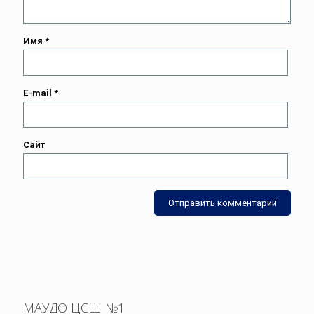
Имя
*
E-mail
*
Сайт
МАУДО ЦСШ №1