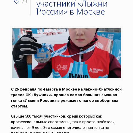
участники «Лыжни
79
России» в Москве
С 26 февраля по 4 марта в Москве на лыжно-биатлонной
трассе ОК «Лужники» прошла самая большая лыжная
гонка «Лыжня России» в режиме гонки со свободным
стартом.
Свыше 500 тысяч участников, среди которых как
профессиональные спортсмены, так и просто любители,
начиная от 9 лет. Это самая многочисленная гонка не