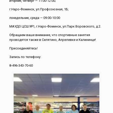
вторник, четверг
— 11:00-12:00;
г.Наро-Фоминск, ул.Профсоюзная, 1Б;
понедельник, среда
— 09:00-10:00
МАУДО ЦСШ №1, г.Наро-Фоминск, ул.Парк Воровского, д.2.
Обращаем ваше внимание, что спортивные занятия
проводятся также в Селятино, Апрелевке и Калининце!
Присоединяйтесь!
Запись по телефону:
8-496-343-70-60