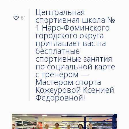
Центральная
спортивная школа №
61
1 Наро-Фоминского
городского округа
приглашает вас на
бесплатные
спортивные занятия
по социальной карте
с тренером —
Мастером спорта
Кожеуровой Ксенией
Федоровной!