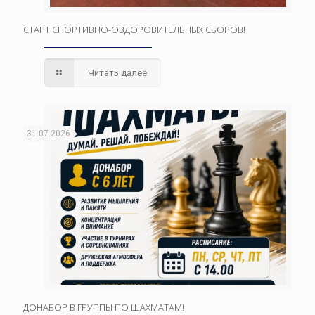
СТАРТ СПОРТИВНО-ОЗДОРОВИТЕЛЬНЫХ СБОРОВ!
Читать далее
31.07.2026
ДОНАБОР В ГРУППЫ ПО ШАХМАТАМ!