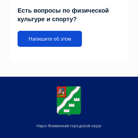
Есть вопросы по физической
культуре и спорту?
Напишите об этом
Наро-Фоминский городской округ