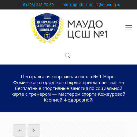
8 (496) 343-70-60
nafo_sportschool_1@mosreg.ru
Центральная спортивная школа № 1 Наро-
Фоминского городского округа приглашает вас на
бесплатные спортивные занятия по социальной
карте с тренером — Мастером спорта Кожеуровой
Ксенией Федоровной!