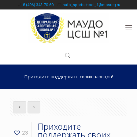
8 (496) 343-70-60
nafo_sportschool_1@mosreg.ru
Приходите поддержать своих пловцов!
Приходите
поддержать своих
23