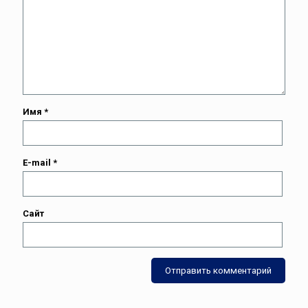
Имя
*
E-mail
*
Сайт