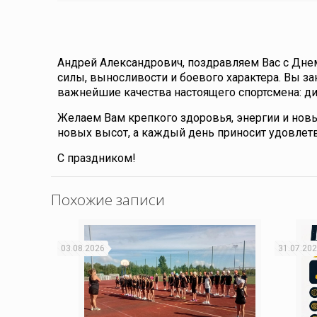
Андрей Александрович, поздравляем Вас с Днем
силы, выносливости и боевого характера. Вы зак
важнейшие качества настоящего спортсмена: ди
Желаем Вам крепкого здоровья, энергии и нов
новых высот, а каждый день приносит удовлет
С праздником!
Похожие записи
03.08.2026
31.07.20