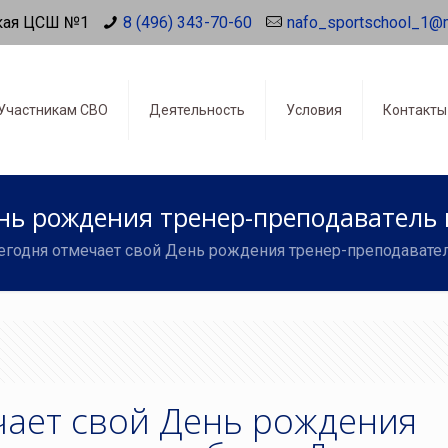
кая ЦСШ №1
8 (496) 343-70-60
nafo_sportschool_1@
Участникам СВО
Деятельность
Условия
Контакты
нь рождения тренер-преподаватель 
егодня отмечает свой День рождения тренер-преподавате
чает свой День рождения