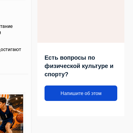
итание
м
достигают
Есть вопросы по
физической культуре и
спорту?
Напишите об этом