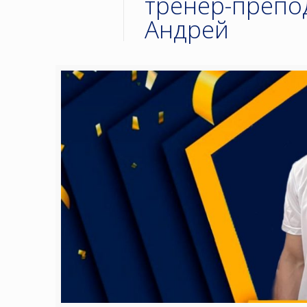
тренер-препо
Андрей