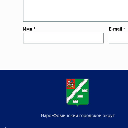
Имя
*
E-mail
*
Наро-Фоминский городской округ