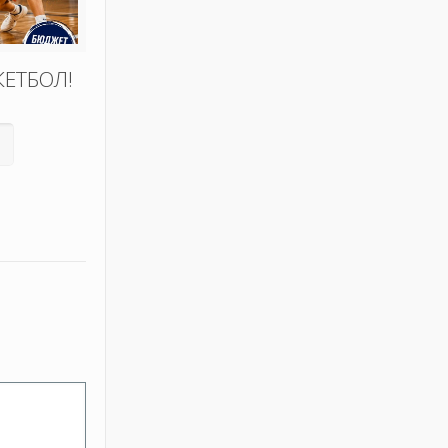
КЕТБОЛ!