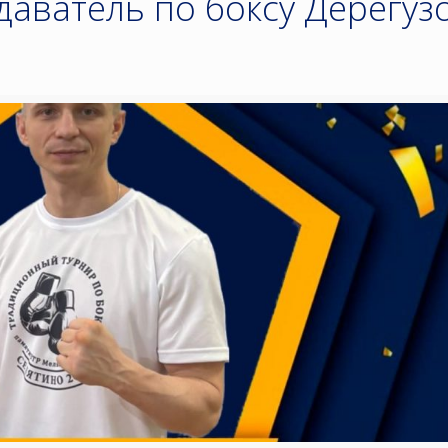
даватель по боксу Дерегуз