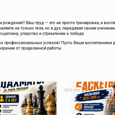
 рождения!! Ваш труд — это не просто тренировки, а восп
аляете не только тела, но и дух, передавая своим ученика
сциплину, упорство и стремление к победе.
ых профессиональных успехов! Пусть Ваши воспитанники 
ворение от проделанной работы.
26
30.07.2026